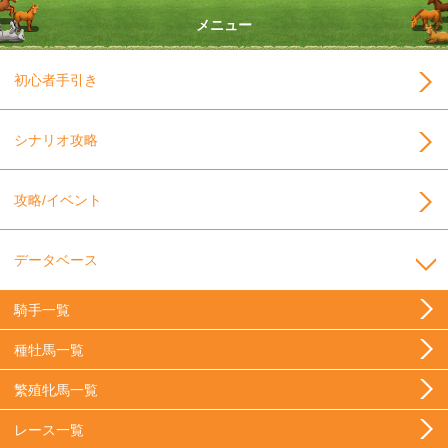
メニュー
初心者手引き
シナリオ攻略
攻略/イベント
データベース
騎手一覧
種牡馬一覧
繁殖牝馬一覧
レース一覧