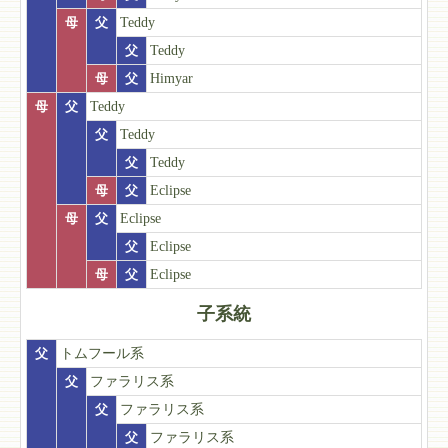
母
父
Teddy
父
Teddy
母
父
Himyar
母
父
Teddy
父
Teddy
父
Teddy
母
父
Eclipse
母
父
Eclipse
父
Eclipse
母
父
Eclipse
子系統
父
トムフール系
父
ファラリス系
父
ファラリス系
父
ファラリス系