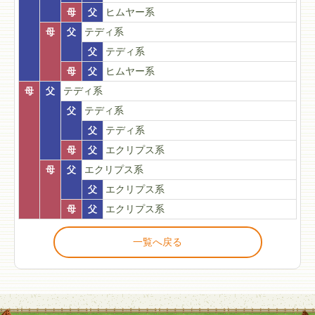
母
父
ヒムヤー系
母
父
テディ系
父
テディ系
母
父
ヒムヤー系
母
父
テディ系
父
テディ系
父
テディ系
母
父
エクリプス系
母
父
エクリプス系
父
エクリプス系
母
父
エクリプス系
一覧へ戻る