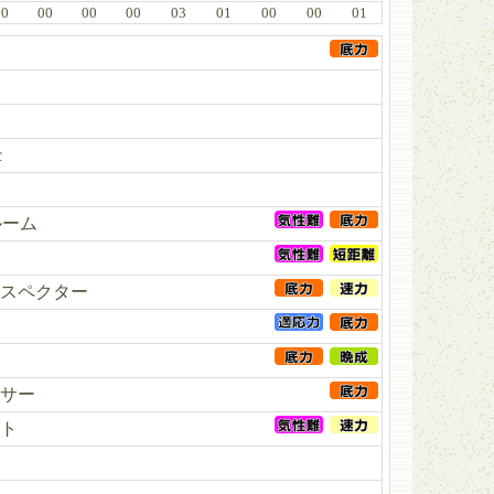
00
00
00
00
03
01
00
00
01
c
ルーム
スペクター
サー
ト