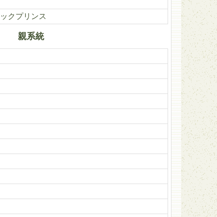
ックプリンス
親系統