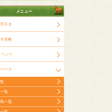
メニュー
手引き
オ攻略
イベント
ベース
覧
一覧
馬一覧
一覧