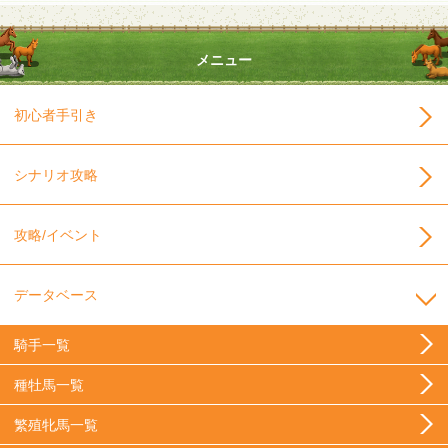
メニュー
初心者手引き
シナリオ攻略
攻略/イベント
データベース
騎手一覧
種牡馬一覧
繁殖牝馬一覧