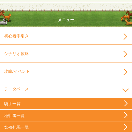
メニュー
初心者手引き
シナリオ攻略
攻略/イベント
データベース
騎手一覧
種牡馬一覧
繁殖牝馬一覧