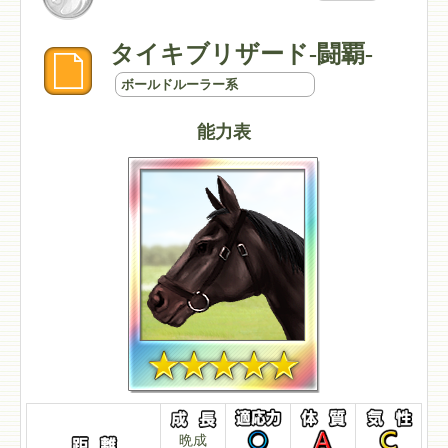
タイキブリザード-闘覇-
ボールドルーラー系
能力表
晩成