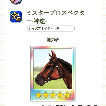
ミスタープロスペクタ
ー-神速-
レイズアネイティヴ系
能力表