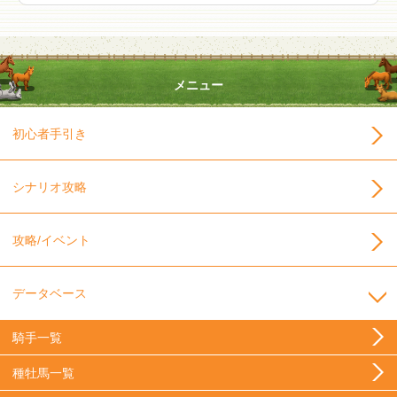
メニュー
初心者手引き
シナリオ攻略
攻略/イベント
データベース
騎手一覧
種牡馬一覧