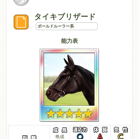
タイキブリザード
ボールドルーラー系
能力表
晩成