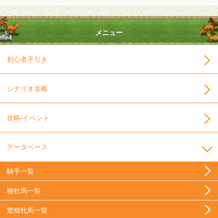
メニュー
初心者手引き
シナリオ攻略
攻略/イベント
データベース
騎手一覧
種牡馬一覧
繁殖牝馬一覧