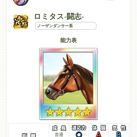
ロミタス-闘志-
ノーザンダンサー系
能力表
普通