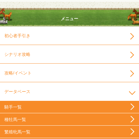
メニュー
初心者手引き
シナリオ攻略
攻略/イベント
データベース
騎手一覧
種牡馬一覧
繁殖牝馬一覧