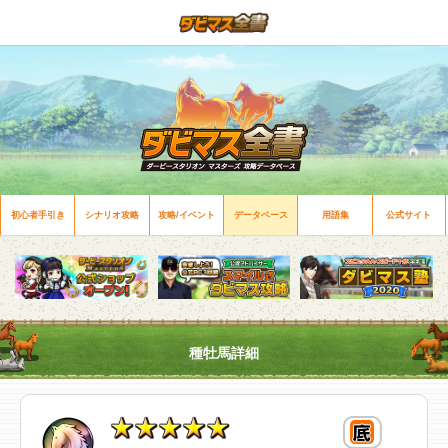
初心者手引き
シナリオ攻略
攻略/イベント
データベース
用語集
公式サイト
種牡馬詳細