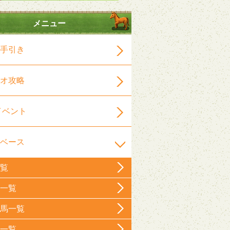
メニュー
手引き
オ攻略
イベント
ベース
覧
一覧
馬一覧
一覧