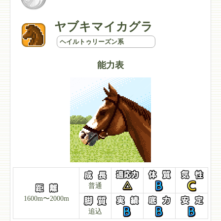
ヤブキマイカグラ
ヘイルトゥリーズン系
能力表
普通
1600m〜2000m
追込