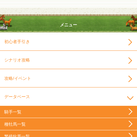
メニュー
初心者手引き
シナリオ攻略
攻略/イベント
データベース
騎手一覧
種牡馬一覧
繁殖牝馬一覧