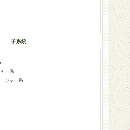
子系統
系
ジャー系
ージャー系