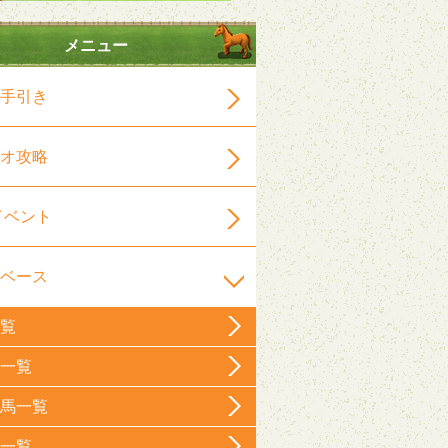
メニュー
手引き
オ攻略
イベント
ベース
覧
一覧
馬一覧
一覧