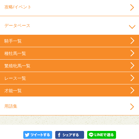
攻略/イベント
データベース
騎手一覧
種牡馬一覧
繁殖牝馬一覧
レース一覧
才能一覧
用語集