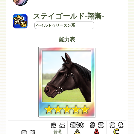
ステイゴールド-翔漸-
ヘイルトゥリーズン系
能力表
普通