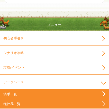
メニュー
初心者手引き
シナリオ攻略
攻略/イベント
データベース
騎手一覧
種牡馬一覧