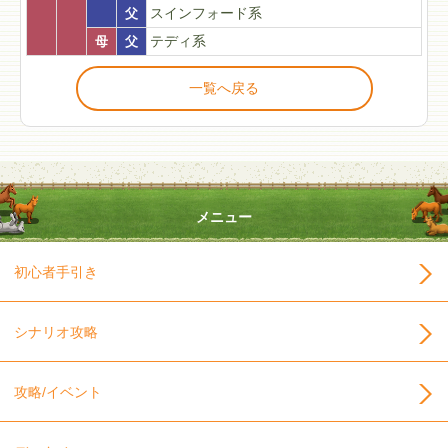
父
スインフォード系
母
父
テディ系
一覧へ戻る
メニュー
初心者手引き
シナリオ攻略
攻略/イベント