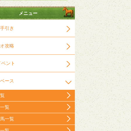
メニュー
手引き
オ攻略
イベント
ベース
覧
一覧
馬一覧
一覧