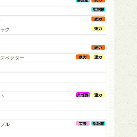
ー
ック
スペクター
ト
ブル