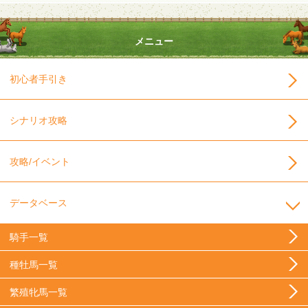
メニュー
初心者手引き
シナリオ攻略
攻略/イベント
データベース
騎手一覧
種牡馬一覧
繁殖牝馬一覧