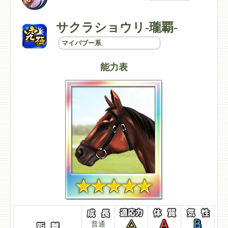
サクラショウリ-瓏覇-
マイバブー系
能力表
普通