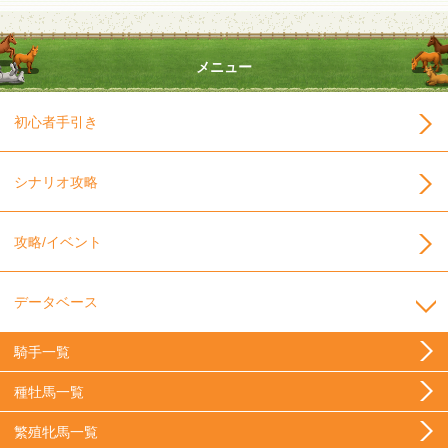
メニュー
初心者手引き
シナリオ攻略
攻略/イベント
データベース
騎手一覧
種牡馬一覧
繁殖牝馬一覧