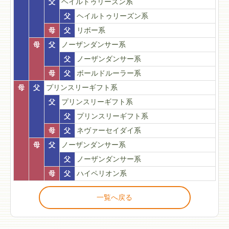
父
ヘイルトゥリーズン系
父
ヘイルトゥリーズン系
母
父
リボー系
母
父
ノーザンダンサー系
父
ノーザンダンサー系
母
父
ボールドルーラー系
母
父
プリンスリーギフト系
父
プリンスリーギフト系
父
プリンスリーギフト系
母
父
ネヴァーセイダイ系
母
父
ノーザンダンサー系
父
ノーザンダンサー系
母
父
ハイペリオン系
一覧へ戻る