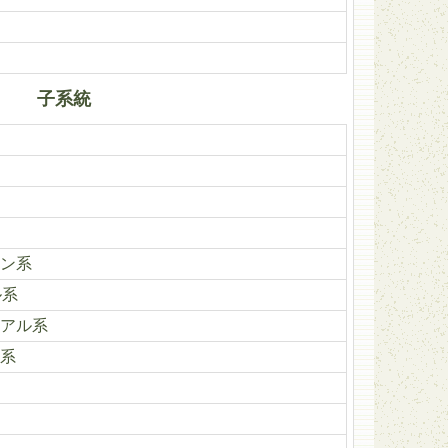
子系統
ン系
ル系
アル系
系