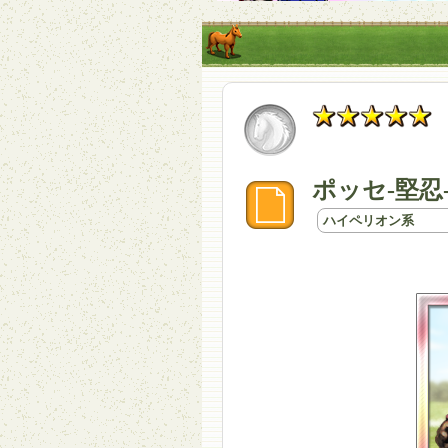
ポッセ-堅忍
ハイペリオン系