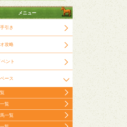
メニュー
手引き
オ攻略
イベント
ベース
覧
一覧
馬一覧
一覧