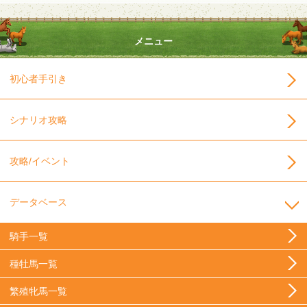
メニュー
初心者手引き
シナリオ攻略
攻略/イベント
データベース
騎手一覧
種牡馬一覧
繁殖牝馬一覧