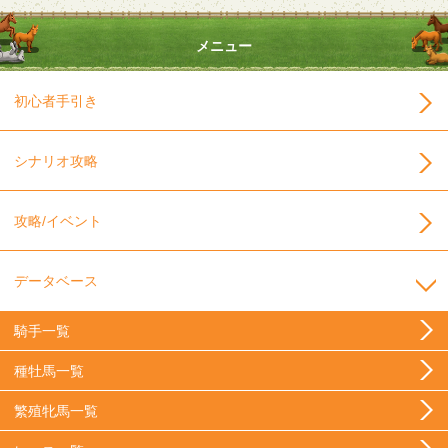
メニュー
初心者手引き
シナリオ攻略
攻略/イベント
データベース
騎手一覧
種牡馬一覧
繁殖牝馬一覧