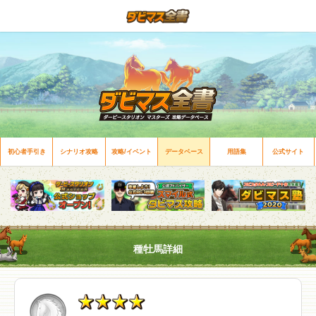
初心者手引き
シナリオ攻略
攻略/イベント
データベース
用語集
公式サイト
種牡馬詳細