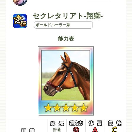
セクレタリアト-翔獅-
ボールドルーラー系
能力表
普通