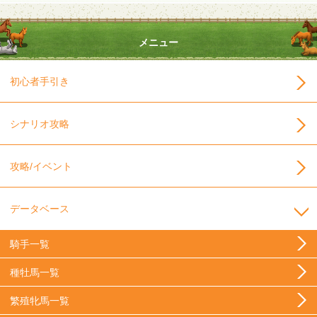
メニュー
初心者手引き
シナリオ攻略
攻略/イベント
データベース
騎手一覧
種牡馬一覧
繁殖牝馬一覧