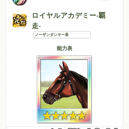
ロイヤルアカデミー-覇
走-
ノーザンダンサー系
能力表