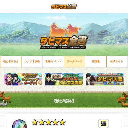
初心者手引き
シナリオ攻略
攻略/イベント
データベース
用語集
公式サイト
種牡馬詳細