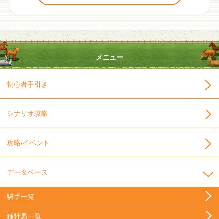
メニュー
初心者手引き
シナリオ攻略
攻略/イベント
データベース
騎手一覧
種牡馬一覧