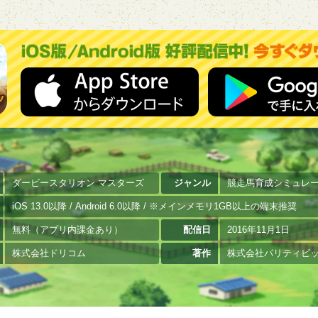
ダービースタリオン マスターズ
ジャンル
競走馬育成シミュレ
iOS 13.0以降 / Android 6.0以降 / ※メインメモリ1GB以上の端末推奨
無料（アプリ内課金あり）
配信日
2016年11月1日
株式会社ドリコム
著作
株式会社パリティビ