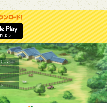
ーション
ット