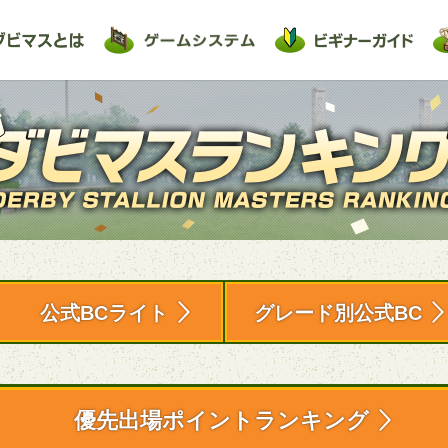
公式BCライト
グレード別公式BC
優先出場ポイントランキング