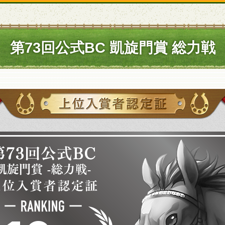
第73回公式BC 凱旋門賞 総力戦