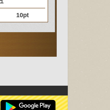
ュ
10pt