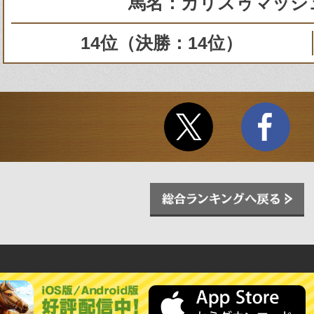
馬名：カリスゥマッシ
14位（決勝：14位）