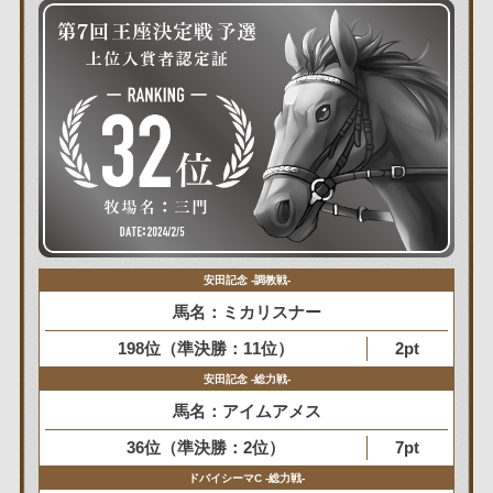
安田記念 -調教戦-
馬名：ミカリスナー
198位（準決勝：11位）
2pt
安田記念 -総力戦-
馬名：アイムアメス
36位（準決勝：2位）
7pt
ドバイシーマC -総力戦-