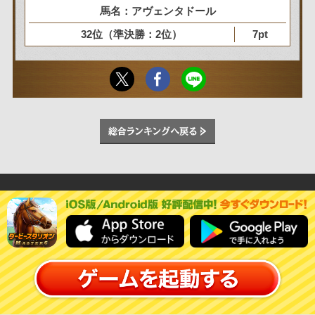
馬名：アヴェンタドール
32位（準決勝：2位）
7pt