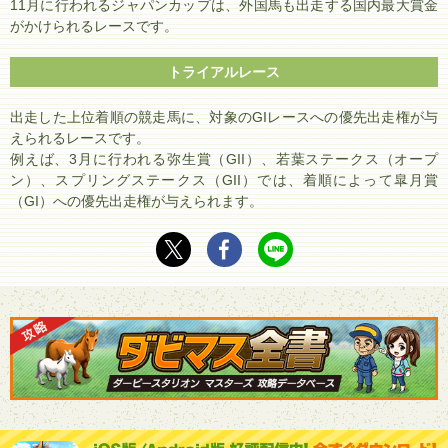
11月に行われるジャパンカップは、外国馬も出走する国内最大賞金
がかけられるレースです。
トライアルレース
出走した上位着順の競走馬に、対象のGIレースへの優先出走権が与
えられるレースです。
例えば、3月に行われる弥生賞（GII）、若葉ステークス（オープ
ン）、スプリングステークス（GII）では、着順によって皐月賞
（GI）への優先出走権が与えられます。