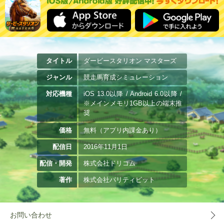
タイトル
ダービースタリオン マスターズ
ジャンル
競走馬育成シミュレーション
対応機種
iOS 13.0以降 / Android 6.0以降 /
※メインメモリ1GB以上の端末推
奨
価格
無料（アプリ内課金あり）
配信日
2016年11月1日
配信・開発
株式会社ドリコム
著作
株式会社パリティビット
お問い合わせ