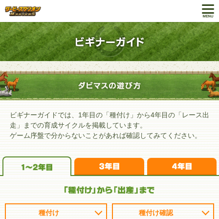
ビギナーガイドでは、1年目の「種付け」から4年目の「レース出
走」までの育成サイクルを掲載しています。
ゲーム序盤で分からないことがあれば確認してみてください。
種付け
種付け確認