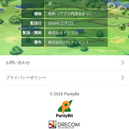
奨
価格
無料（アプリ内課金あり）
配信日
2016年11月1日
配信・開発
株式会社ドリコム
著作
株式会社パリティビット
お問い合わせ
プライバシーポリシー
© 2016 ParityBit