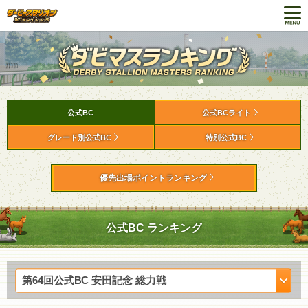
公式BC
公式BCライト
グレード別公式BC
特別公式BC
優先出場ポイントランキング
公式BC ランキング