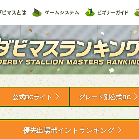
公式BCライト
グレード別公式BC
優先出場ポイントランキング