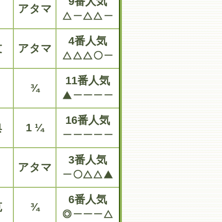
9番人気
アタマ
4番人気
友
アタマ
11番人気
¾
16番人気
典
1 ¼
3番人気
アタマ
6番人気
克
¾