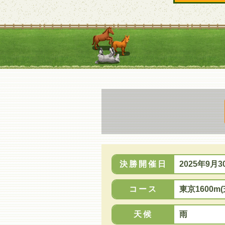
決勝開催日
2025年9月3
コース
東京1600m(
天候
雨