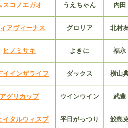
ムスコノエガオ
うえちゃん
内田
ィアヴィーナス
グロリア
北村
ヒノミサキ
よきに
福永
デイインザライフ
ダックス
横山
アグリカップ
ウインウイン
武豊
ェイタルウィスプ
平日がっつり
鮫島