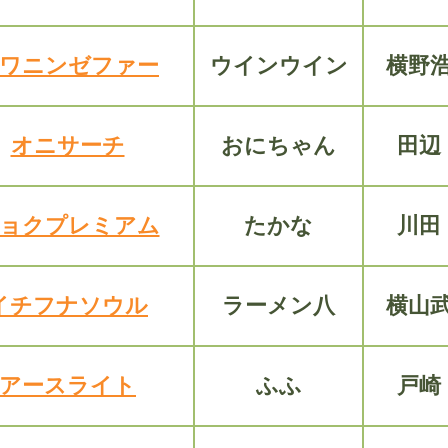
ワニンゼファー
ウインウイン
横野
オニサーチ
おにちゃん
田辺
ョクプレミアム
たかな
川田
イチフナソウル
ラーメン八
横山
アースライト
ふふ
戸崎