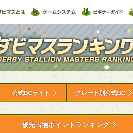
公式BCライト
グレード別公式BC
優先出場ポイントランキング