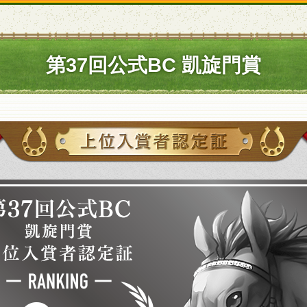
第37回公式BC 凱旋門賞