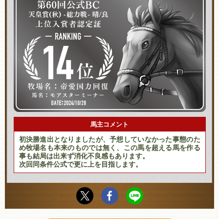
馬主コメント
初決勝進出となりましたが、予想していなかった事態のた
め牧場名も本来のものでは無く、この馬を超える馬を作る
事も結局は出来ず消化不良感もあります。
次回同条件公式で更に上を目指します。