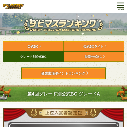
公式BC
公式BCライト
グレード別公式BC
特別公式BC
優先出場ポイントランキング
第4回グレード別公式BC グレードA