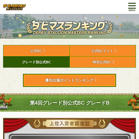
公式BC
公式BCライト
グレード別公式BC
特別公式BC
優先出場ポイントランキング
第4回グレード別公式BC グレードB