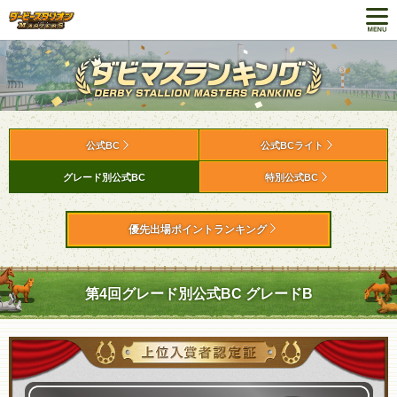
公式BC
公式BCライト
グレード別公式BC
特別公式BC
優先出場ポイントランキング
第4回グレード別公式BC グレードB