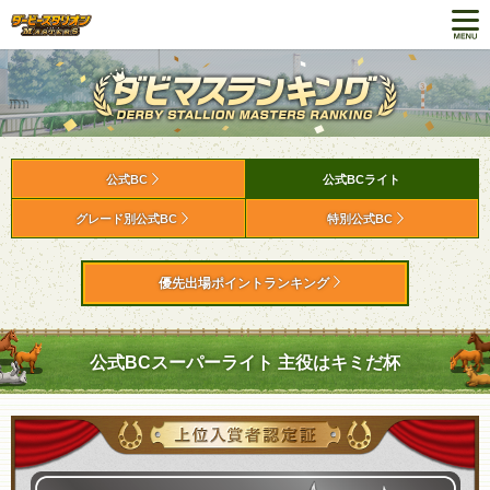
公式BC
公式BCライト
グレード別公式BC
特別公式BC
優先出場ポイントランキング
公式BCスーパーライト 主役はキミだ杯