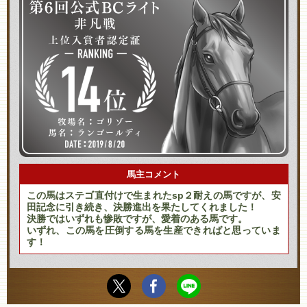
馬主コメント
この馬はステゴ直付けで生まれたsp２耐えの馬ですが、安
田記念に引き続き、決勝進出を果たしてくれました！
決勝ではいずれも惨敗ですが、愛着のある馬です。
いずれ、この馬を圧倒する馬を生産できればと思っていま
す！