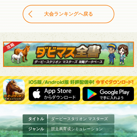
大会ランキングへ戻る
タイトル
ダービースタリオン マスターズ
ジャンル
競走馬育成シミュレーション