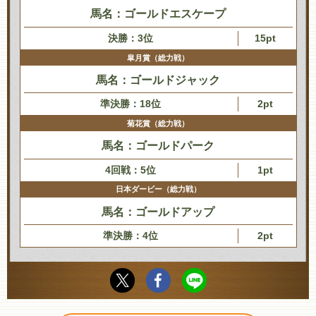
馬名：ゴールドエスケープ
決勝：3位
15pt
皐月賞（総力戦）
馬名：ゴールドジャック
準決勝：18位
2pt
菊花賞（総力戦）
馬名：ゴールドパーク
4回戦：5位
1pt
日本ダービー（総力戦）
馬名：ゴールドアップ
準決勝：4位
2pt