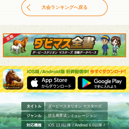
大会ランキングへ戻る
タイトル
ダービースタリオン マスターズ
ジャンル
競走馬育成シミュレーション
対応機種
iOS 13.0以降 / Android 6.0以降 /