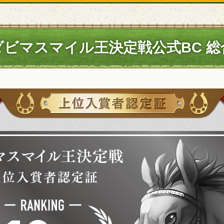
ダビマスマイル王決定戦公式BC 総