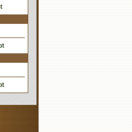
t
pt
pt