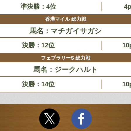
準決勝：4位
4p
香港マイル 総力戦
馬名：マチガイサガシ
決勝：12位
10
フェブラリーS 総力戦
馬名：ジークハルト
決勝：14位
10