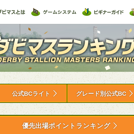
公式BCライト
グレード別公式BC
優先出場ポイントランキング