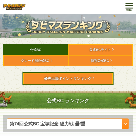
公式BC
公式BCライト
グレード別公式BC
特別公式BC
優先出場ポイントランキング
公式BC ランキング