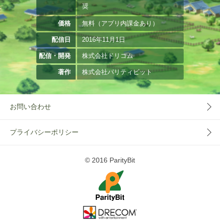
奨
価格
無料（アプリ内課金あり）
配信日
2016年11月1日
配信・開発
株式会社ドリコム
著作
株式会社パリティビット
お問い合わせ
プライバシーポリシー
© 2016 ParityBit