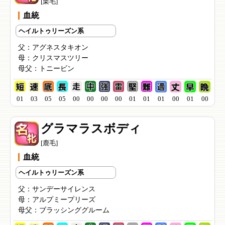
[栗毛]
血統
ヘイルトゥリーズン系
父：
アグネスタキオン
母：
クリスマスツリー
母父：
トニービン
01
03
05
05
00
00
00
00
01
01
01
00
01
00
グラマラスボディ
[鹿毛]
血統
ヘイルトゥリーズン系
父：
サンデーサイレンス
母：
アルプミープリーズ
母父：
ブラッシンググルーム