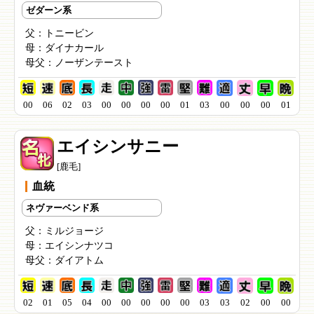
ゼダーン系
父：
トニービン
母：
ダイナカール
母父：
ノーザンテースト
00
06
02
03
00
00
00
00
01
03
00
00
00
01
エイシンサニー
[鹿毛]
血統
ネヴァーベンド系
父：
ミルジョージ
母：
エイシンナツコ
母父：
ダイアトム
02
01
05
04
00
00
00
00
00
03
03
02
00
00