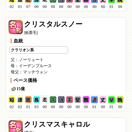
02
01
07
00
00
00
00
00
00
00
00
00
01
00
クリスタルスノー
[栃栗毛]
血統
クラリオン系
父：
ノーリュート
母：
イーデンブルース
母父：
マッチウォン
ベース価格
15億
02
02
01
03
00
00
00
00
00
00
01
00
01
00
クリスマスキャロル