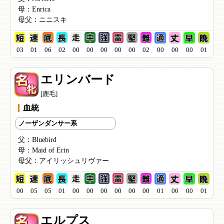
母：
Enrica
母父：
ニニスキ
03
01
06
02
00
00
00
00
00
02
00
00
00
01
エリンバード
[鹿毛]
血統
ノーザンダンサー系
父：
Bluebird
母：
Maid of Erin
母父：
アイリッシュリヴァー
00
05
05
01
00
00
00
00
00
00
01
00
00
01
エルプス