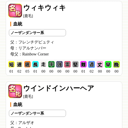
ウィキウィキ
[鹿毛]
血統
ノーザンダンサー系
父：
フレンチデピュティ
母：
リアルナンバー
母父：
Rainbow Corner
01
02
05
01
00
00
00
00
00
01
02
00
00
00
ウインドインハーヘア
[鹿毛]
血統
ノーザンダンサー系
父：
アルザオ