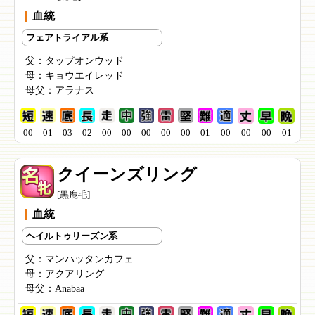
血統
フェアトライアル系
父：
タップオンウッド
母：
キョウエイレッド
母父：
アラナス
00
01
03
02
00
00
00
00
00
01
00
00
00
01
クイーンズリング
[黒鹿毛]
血統
ヘイルトゥリーズン系
父：
マンハッタンカフェ
母：
アクアリング
母父：
Anabaa