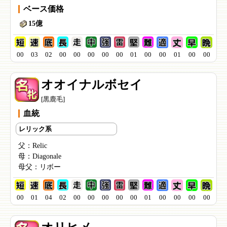
ベース価格
15億
00
03
02
00
00
00
00
00
01
00
00
01
00
00
オオイナルボセイ
[黒鹿毛]
血統
レリック系
父：
Relic
母：
Diagonale
母父：
リボー
00
01
04
02
00
00
00
00
00
01
00
00
00
00