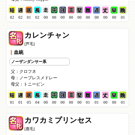
02
02
01
02
00
00
00
00
00
00
00
00
00
01
カレンチャン
[芦毛]
血統
ノーザンダンサー系
父：
クロフネ
母：
ノーブレスメドレー
母父：
トニービン
01
01
05
04
00
00
00
00
00
01
01
00
00
01
カワカミプリンセス
[鹿毛]