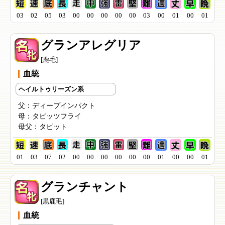
03
02
05
03
00
00
00
00
00
03
00
01
00
01
グランアレグリア
[鹿毛]
血統
ヘイルトゥリーズン系
父：
ディープインパクト
母：
タピッツフライ
母父：
タピット
01
03
07
02
00
00
00
00
00
00
01
00
00
01
グランチャント
[黒鹿毛]
血統