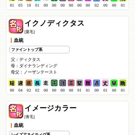
01
05
10
01
00
00
00
00
00
00
02
00
00
01
イクノディクタス
[栗毛]
血統
ファイントップ系
父：
ディクタス
母：
ダイナランディング
母父：
ノーザンテースト
00
04
02
02
00
00
00
00
01
01
00
01
00
01
イメージカラー
[青毛]
血統
レイズアネイティヴ系