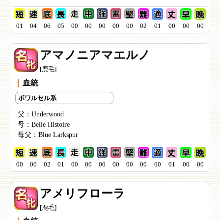
01
04
06
05
00
00
00
00
00
02
01
00
00
00
アマノニアマエルノ
[鹿毛]
血統
ボワルセル系
父：
Underwood
母：
Belle Histoire
母父：
Blue Larkspur
00
00
02
01
00
00
00
00
00
00
00
01
00
00
アメリフローラ
[鹿毛]