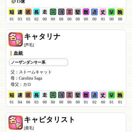
15億
01
03
05
02
00
00
00
00
00
00
00
01
00
00
キャタリナ
[芦毛]
血統
ノーザンダンサー系
父：
ストームキャット
母：
Carolina Saga
母父：
カロ
01
04
06
03
00
00
00
00
00
01
02
00
01
01
キャピタリスト
[鹿毛]