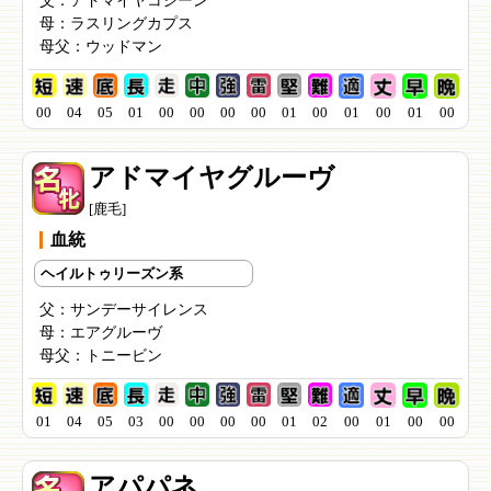
父：
アドマイヤコジーン
母：
ラスリングカプス
母父：
ウッドマン
00
04
05
01
00
00
00
00
01
00
01
00
01
00
アドマイヤグルーヴ
[鹿毛]
血統
ヘイルトゥリーズン系
父：
サンデーサイレンス
母：
エアグルーヴ
母父：
トニービン
01
04
05
03
00
00
00
00
01
02
00
01
00
00
アパパネ