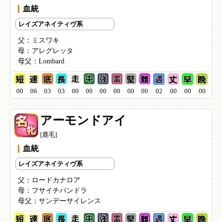
血統
レイズアネイティヴ系
父：
ミスワキ
母：
アレグレッタ
母父：
Lombard
00
06
03
03
00
00
00
00
00
00
02
00
00
00
アーモンドアイ
[鹿毛]
血統
レイズアネイティヴ系
父：
ロードカナロア
母：
フサイチパンドラ
母父：
サンデーサイレンス