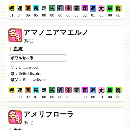
01
04
06
05
00
00
00
00
00
02
01
00
00
00
アマノニアマエルノ
[鹿毛]
血統
ボワルセル系
父：
Underwood
母：
Belle Histoire
母父：
Blue Larkspur
00
00
02
01
00
00
00
00
00
00
00
01
00
00
アメリフローラ
[鹿毛]