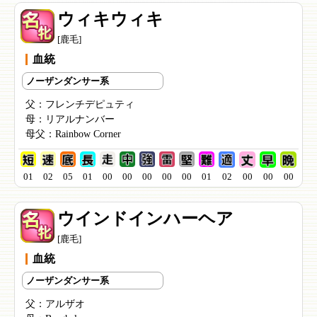
ウィキウィキ
[鹿毛]
血統
ノーザンダンサー系
父：
フレンチデピュティ
母：
リアルナンバー
母父：
Rainbow Corner
01
02
05
01
00
00
00
00
00
01
02
00
00
00
ウインドインハーヘア
[鹿毛]
血統
ノーザンダンサー系
父：
アルザオ