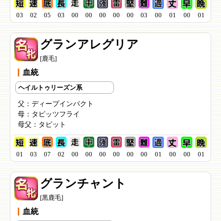
03
02
05
03
00
00
00
00
00
03
00
01
00
01
グランアレグリア
[鹿毛]
血統
ヘイルトゥリーズン系
父：
ディープインパクト
母：
タピッツフライ
母父：
タピット
01
03
07
02
00
00
00
00
00
00
01
00
00
01
グランチャント
[黒鹿毛]
血統