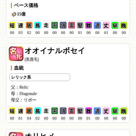
ベース価格
15億
00
03
02
00
00
00
00
00
01
00
00
01
00
00
オオイナルボセイ
[黒鹿毛]
血統
レリック系
父：
Relic
母：
Diagonale
母父：
リボー
00
01
04
02
00
00
00
00
00
01
00
00
00
00