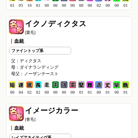
01
05
10
01
00
00
00
00
00
00
02
00
00
01
イクノディクタス
[栗毛]
血統
ファイントップ系
父：
ディクタス
母：
ダイナランディング
母父：
ノーザンテースト
00
04
02
02
00
00
00
00
01
01
00
01
00
01
イメージカラー
[青毛]
血統
レイズアネイティヴ系