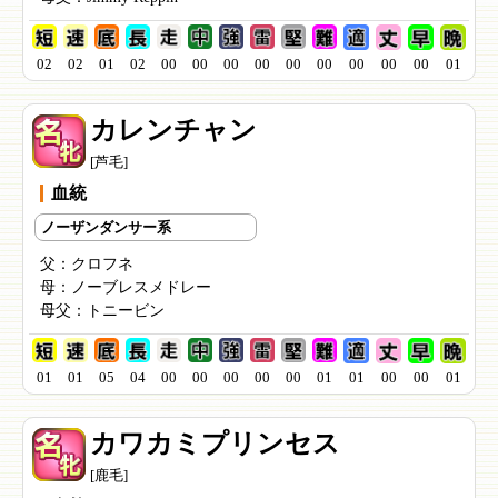
02
02
01
02
00
00
00
00
00
00
00
00
00
01
カレンチャン
[芦毛]
血統
ノーザンダンサー系
父：
クロフネ
母：
ノーブレスメドレー
母父：
トニービン
01
01
05
04
00
00
00
00
00
01
01
00
00
01
カワカミプリンセス
[鹿毛]