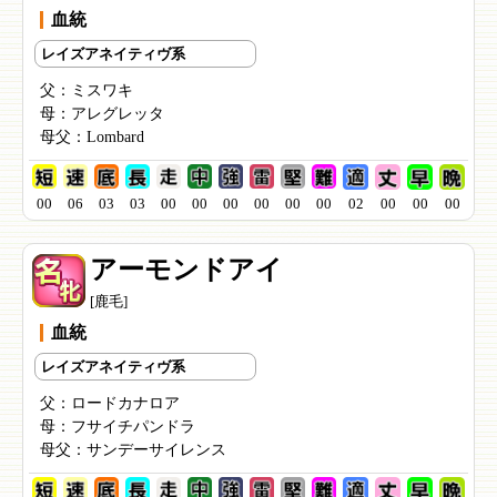
血統
レイズアネイティヴ系
父：
ミスワキ
母：
アレグレッタ
母父：
Lombard
00
06
03
03
00
00
00
00
00
00
02
00
00
00
アーモンドアイ
[鹿毛]
血統
レイズアネイティヴ系
父：
ロードカナロア
母：
フサイチパンドラ
母父：
サンデーサイレンス