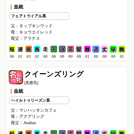
血統
フェアトライアル系
父：
タップオンウッド
母：
キョウエイレッド
母父：
アラナス
00
01
03
02
00
00
00
00
00
01
00
00
00
01
クイーンズリング
[黒鹿毛]
血統
ヘイルトゥリーズン系
父：
マンハッタンカフェ
母：
アクアリング
母父：
Anabaa