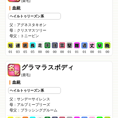
[栗毛]
血統
ヘイルトゥリーズン系
父：
アグネスタキオン
母：
クリスマスツリー
母父：
トニービン
01
03
05
05
00
00
00
00
01
01
01
00
01
00
グラマラスボディ
[鹿毛]
血統
ヘイルトゥリーズン系
父：
サンデーサイレンス
母：
アルプミープリーズ
母父：
ブラッシンググルーム