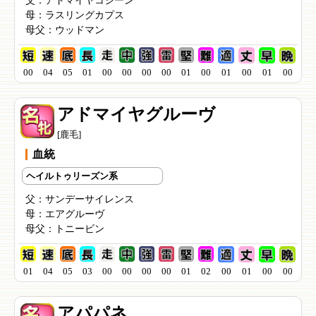
父：
アドマイヤコジーン
母：
ラスリングカプス
母父：
ウッドマン
00
04
05
01
00
00
00
00
01
00
01
00
01
00
アドマイヤグルーヴ
[鹿毛]
血統
ヘイルトゥリーズン系
父：
サンデーサイレンス
母：
エアグルーヴ
母父：
トニービン
01
04
05
03
00
00
00
00
01
02
00
01
00
00
アパパネ