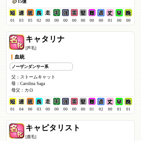
15億
01
03
05
02
00
00
00
00
00
00
00
01
00
00
キャタリナ
[芦毛]
血統
ノーザンダンサー系
父：
ストームキャット
母：
Carolina Saga
母父：
カロ
01
04
06
03
00
00
00
00
00
01
02
00
01
01
キャピタリスト
[鹿毛]