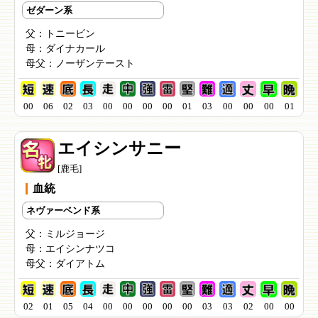
ゼダーン系
父：
トニービン
母：
ダイナカール
母父：
ノーザンテースト
00
06
02
03
00
00
00
00
01
03
00
00
00
01
エイシンサニー
[鹿毛]
血統
ネヴァーベンド系
父：
ミルジョージ
母：
エイシンナツコ
母父：
ダイアトム
02
01
05
04
00
00
00
00
00
03
03
02
00
00