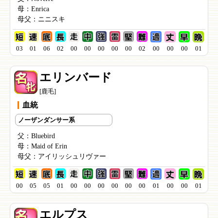
母：
Enrica
母父：
ニニスキ
03
01
06
02
00
00
00
00
00
02
00
00
00
01
エリンバード
[鹿毛]
血統
ノーザンダンサー系
父：
Bluebird
母：
Maid of Erin
母父：
アイリッシュリヴァー
00
05
05
01
00
00
00
00
00
00
01
00
00
01
エルプス