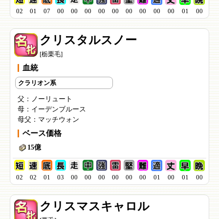
02
01
07
00
00
00
00
00
00
00
00
00
01
00
クリスタルスノー
[栃栗毛]
血統
クラリオン系
父：
ノーリュート
母：
イーデンブルース
母父：
マッチウォン
ベース価格
15億
02
02
01
03
00
00
00
00
00
00
01
00
01
00
クリスマスキャロル