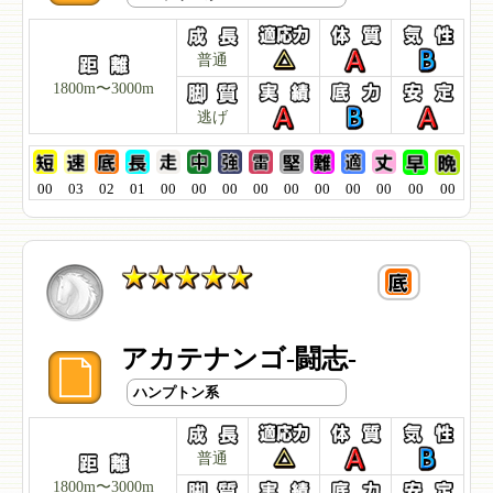
普通
1800m〜3000m
逃げ
00
03
02
01
00
00
00
00
00
00
00
00
00
00
アカテナンゴ-闘志-
ハンプトン系
普通
1800m〜3000m