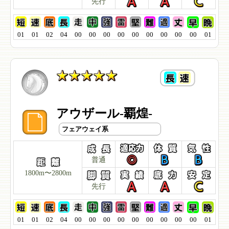
先行
01
01
02
04
00
00
00
00
00
00
00
00
00
01
アウザール-覇煌-
フェアウェイ系
普通
1800m〜2800m
先行
01
01
02
04
00
00
00
00
00
00
00
00
00
01