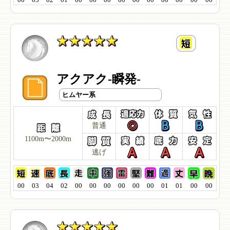
アクアク-瞬発-
ヒムヤー系
普通
1100m〜2000m
逃げ
00
03
04
02
00
00
00
00
00
00
01
01
00
00