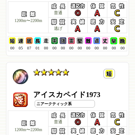
普通
1200m〜2200m
逃げ
00
05
07
01
00
00
00
00
00
00
00
00
00
00
アイスカペイド1973
ニアークティック系
普通
1200m〜2200m