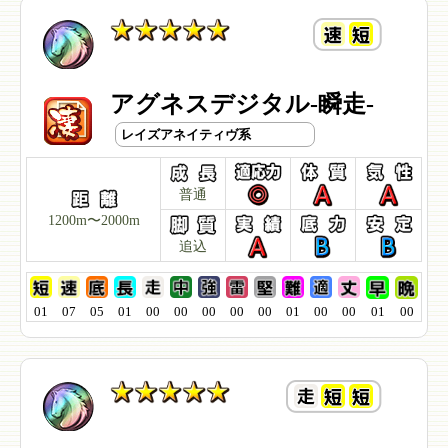
アグネスデジタル-瞬走-
レイズアネイティヴ系
普通
1200m〜2000m
追込
01
07
05
01
00
00
00
00
00
01
00
00
01
00