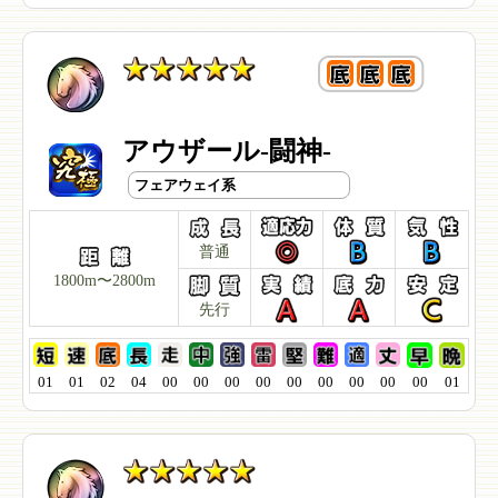
アウザール-闘神-
フェアウェイ系
普通
1800m〜2800m
先行
01
01
02
04
00
00
00
00
00
00
00
00
00
01