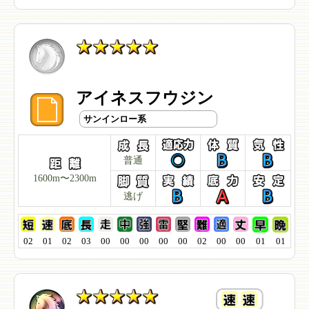
アイネスフウジン
サンインロー系
普通
1600m〜2300m
逃げ
02
01
02
03
00
00
00
00
00
02
00
00
01
01