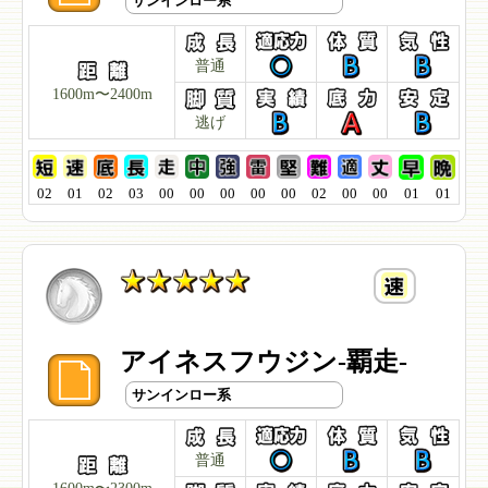
サンインロー系
普通
1600m〜2400m
逃げ
02
01
02
03
00
00
00
00
00
02
00
00
01
01
アイネスフウジン-覇走-
サンインロー系
普通