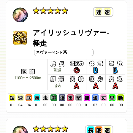
アイリッシュリヴァー-
極走-
ネヴァーベンド系
普通
1100m〜2800m
追込
01
04
04
01
00
00
00
00
00
01
02
00
00
00