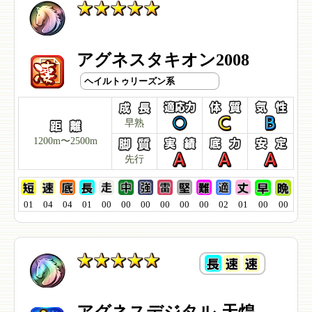
アグネスタキオン2008
ヘイルトゥリーズン系
早熟
1200m〜2500m
先行
01
04
04
01
00
00
00
00
00
00
02
01
00
00