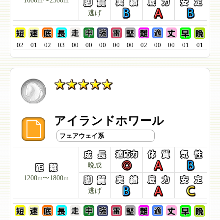
1600m〜2300m
逃げ
02
01
02
03
00
00
00
00
00
02
00
00
01
01
アイランドホワール
フェアウェイ系
晩成
1200m〜1800m
逃げ