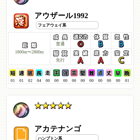
アウザール1992
フェアウェイ系
普通
1800m〜2800m
先行
01
01
02
04
00
00
00
00
00
00
00
00
00
01
アカテナンゴ
ハンプトン系