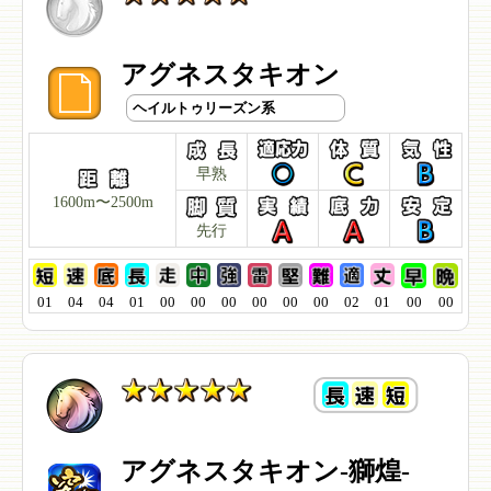
アグネスタキオン
ヘイルトゥリーズン系
早熟
1600m〜2500m
先行
01
04
04
01
00
00
00
00
00
00
02
01
00
00
アグネスタキオン-獅煌-