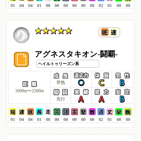
01
04
04
01
00
00
00
00
00
00
02
01
00
00
アグネスタキオン-闘覇-
ヘイルトゥリーズン系
早熟
1600m〜2500m
先行
01
04
04
01
00
00
00
00
00
00
02
01
00
00