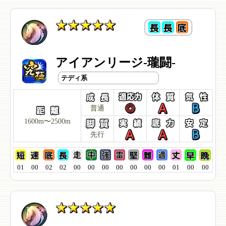
アイアンリージ-瓏闘-
テディ系
普通
1600m〜2500m
先行
01
00
02
02
00
00
00
00
00
00
00
01
00
00