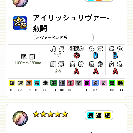
アイリッシュリヴァー-
燕闘-
ネヴァーベンド系
普通
1100m〜2800m
追込
01
04
04
01
00
00
00
00
00
01
02
00
00
00