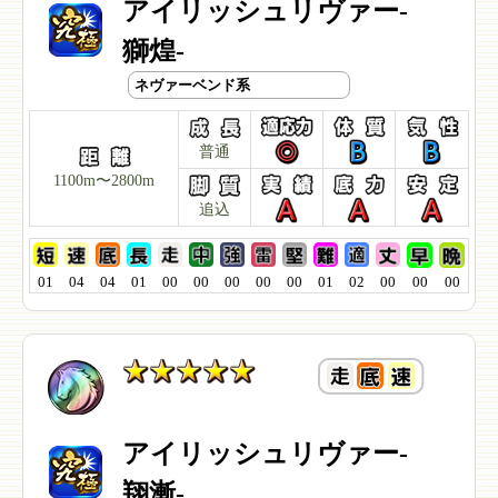
アイリッシュリヴァー-
獅煌-
ネヴァーベンド系
普通
1100m〜2800m
追込
01
04
04
01
00
00
00
00
00
01
02
00
00
00
アイリッシュリヴァー-
翔漸-