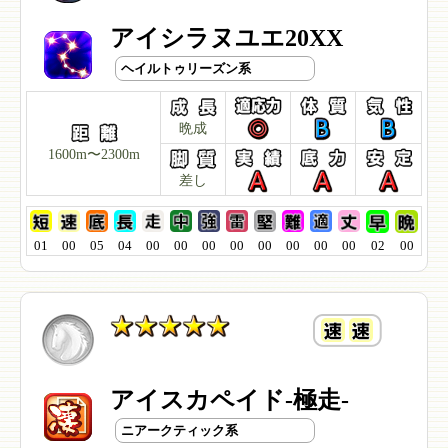
アイシラヌユエ20XX
ヘイルトゥリーズン系
晩成
1600m〜2300m
差し
01
00
05
04
00
00
00
00
00
00
00
00
02
00
アイスカペイド-極走-
ニアークティック系