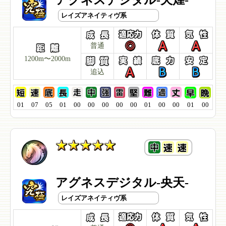
アグネスデジタル-天煌-
レイズアネイティヴ系
普通
1200m〜2000m
追込
01
07
05
01
00
00
00
00
00
01
00
00
01
00
アグネスデジタル-央天-
レイズアネイティヴ系