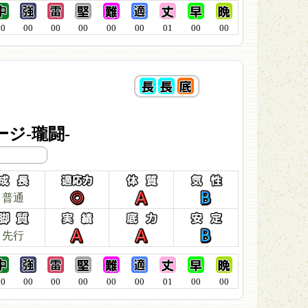
00
00
00
00
00
00
01
00
00
ジ-瓏闘-
普通
先行
00
00
00
00
00
00
01
00
00