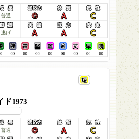
普通
逃げ
00
00
00
00
00
00
00
00
00
ド1973
普通