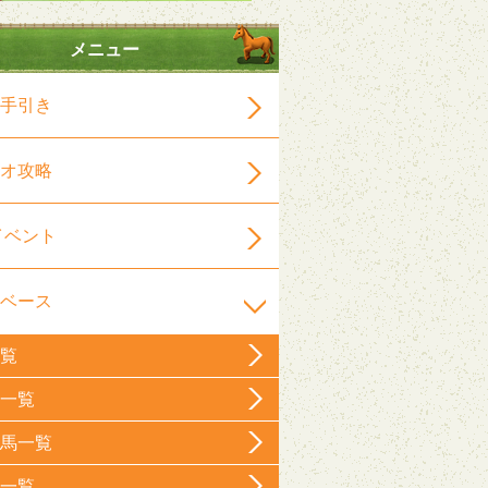
メニュー
手引き
オ攻略
イベント
ベース
覧
一覧
馬一覧
一覧