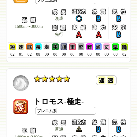
ブレニム系
晩成
1600m〜3000m
先行
02
01
02
08
00
00
00
00
00
00
00
00
00
02
トロモス-極走-
ブレニム系
普通