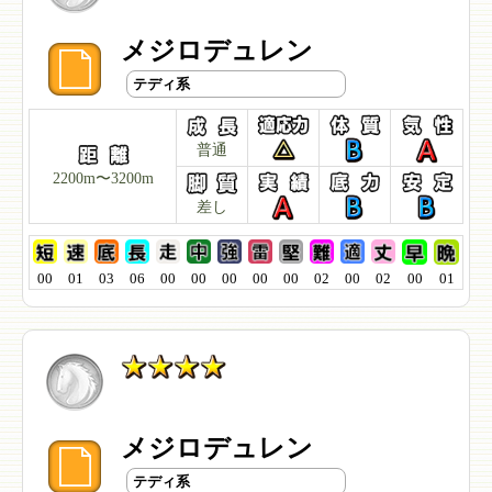
メジロデュレン
テディ系
普通
2200m〜3200m
差し
00
01
03
06
00
00
00
00
00
02
00
02
00
01
メジロデュレン
テディ系