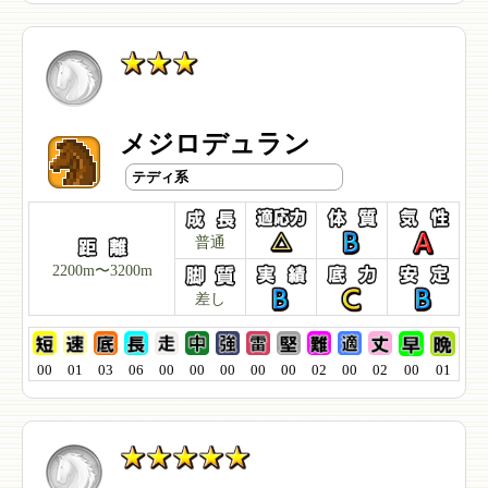
メジロデュラン
テディ系
普通
2200m〜3200m
差し
00
01
03
06
00
00
00
00
00
02
00
02
00
01