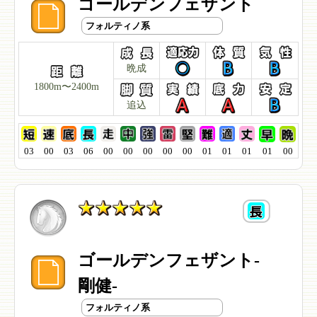
ゴールデンフェザント
フォルティノ系
晩成
1800m〜2400m
追込
03
00
03
06
00
00
00
00
00
01
01
01
01
00
ゴールデンフェザント-
剛健-
フォルティノ系