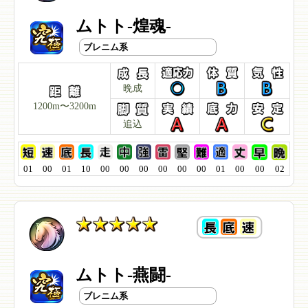
ムトト-煌魂-
ブレニム系
晩成
1200m〜3200m
追込
01
00
01
10
00
00
00
00
00
00
01
00
00
02
ムトト-燕闘-
ブレニム系