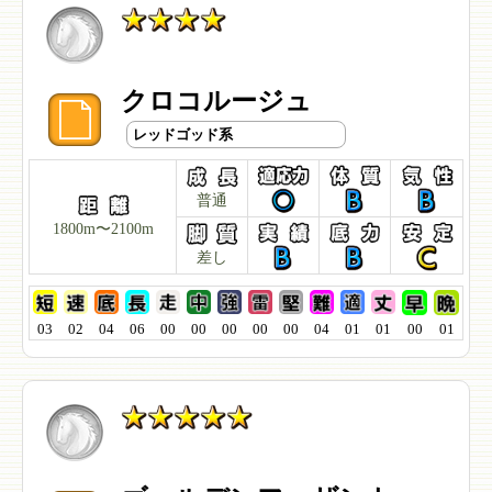
クロコルージュ
レッドゴッド系
普通
1800m〜2100m
差し
03
02
04
06
00
00
00
00
00
04
01
01
00
01