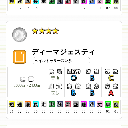
00
02
05
06
00
00
00
00
00
02
00
01
02
00
ディーマジェスティ
ヘイルトゥリーズン系
普通
1800m〜2400m
差し
01
02
07
06
00
00
00
00
00
00
00
00
01
01