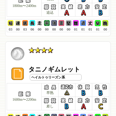
1800m〜2400m
追込
03
00
03
06
00
00
00
00
00
01
01
01
01
00
タニノギムレット
ヘイルトゥリーズン系
早熟
1600m〜2200m
差し