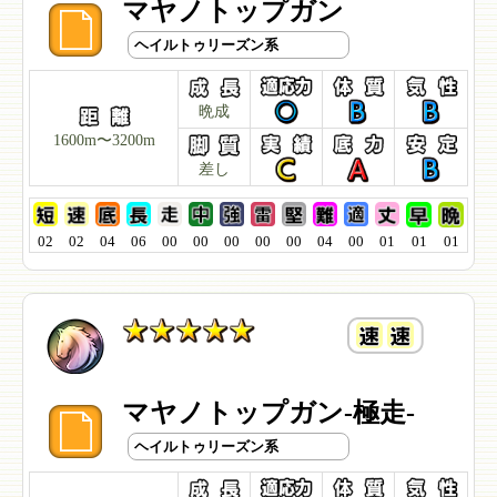
マヤノトップガン
ヘイルトゥリーズン系
晩成
1600m〜3200m
差し
02
02
04
06
00
00
00
00
00
04
00
01
01
01
マヤノトップガン-極走-
ヘイルトゥリーズン系