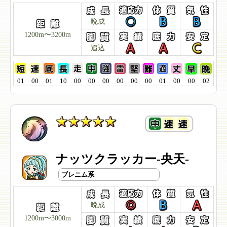
晩成
1200m〜3200m
追込
01
00
01
10
00
00
00
00
00
00
01
00
00
02
ナッツクラッカー-央天-
ブレニム系
晩成
1200m〜3000m